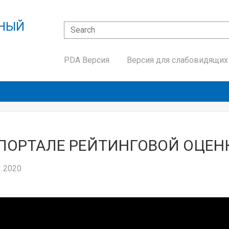
ННЫЙ
Search
Search form
Й
PDA Версия
Версия для слабовидящих
 ПОРТАЛЕ РЕЙТИНГОВОЙ ОЦЕН
1.2020