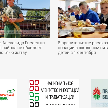
 Александр Евсеев из
В правительстве рассказ
о района не сбавляет
новации в школьном пит
ою 51-ю жатву
детей с 1 сентября