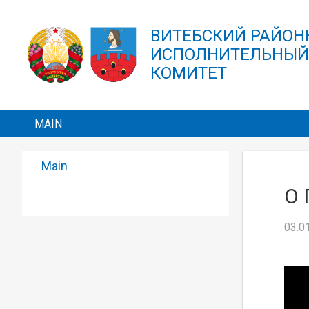
Skip to main content
ВИТЕБСКИЙ РАЙО
ИСПОЛНИТЕЛЬНЫ
КОМИТЕТ
MAIN
Main
О
03.0