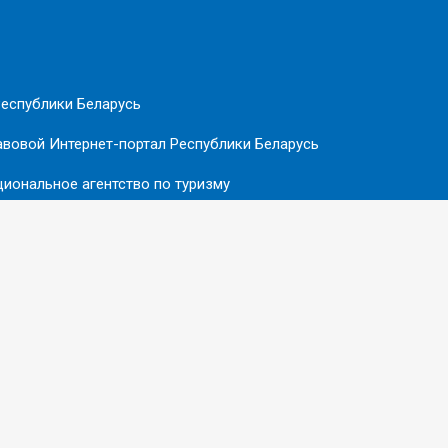
еспублики Беларусь
вовой Интернет-портал Республики Беларусь
иональное агентство по туризму
ебской области
Совершенствование бизнес-климата