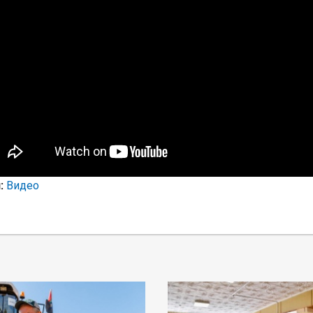
:
Видео