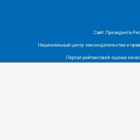
Сайт Президента Ре
Национальный центр законодательства и пра
Портал рейтинговой оценки качес
Официальный сайт Витебского облисполкома
Витеб
© 2018-2026 ВИТЕБСКИЙ РАЙОННЫЙ ИСПОЛНИТ