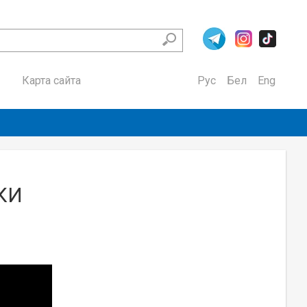
Карта сайта
Рус
Бел
Eng
КИ