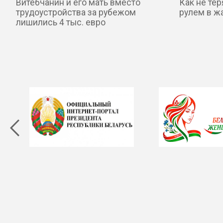
Витебчанин и его мать вместо
Как не те
трудоустройства за рубежом
рулем в жа
лишились 4 тыс. евро