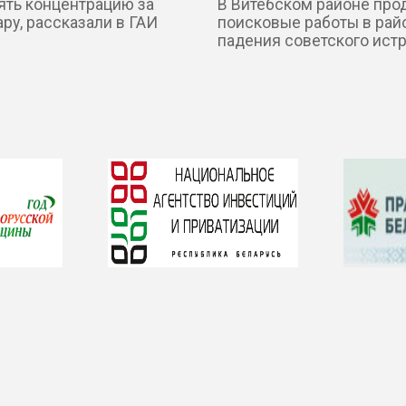
рять концентрацию за
В Витебском районе пр
ру, рассказали в ГАИ
поисковые работы в рай
падения советского ист