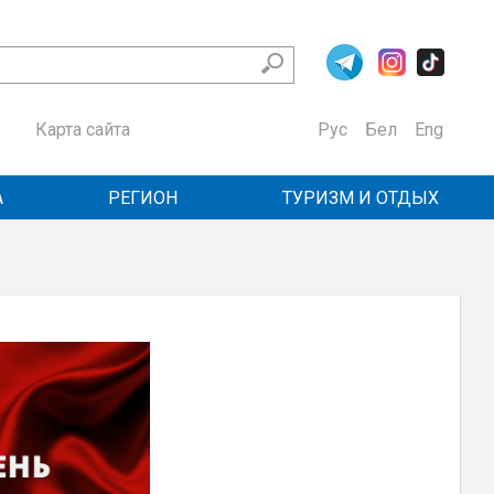
Карта сайта
Рус
Бел
Eng
А
РЕГИОН
ТУРИЗМ И ОТДЫХ