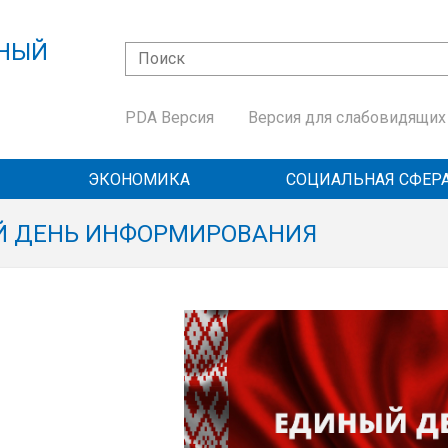
ННЫЙ
Поиск
Форма поиска
Й
PDA Версия
Версия для слабовидящих
ЭКОНОМИКА
СОЦИАЛЬНАЯ СФЕР
 ДЕНЬ ИНФОРМИРОВАНИЯ