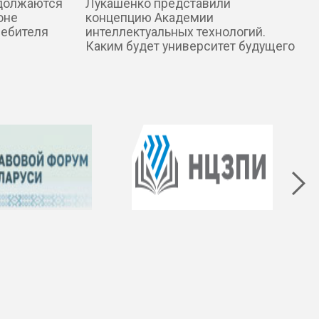
одолжаются
Лукашенко представили
оне
концепцию Академии
ребителя
интеллектуальных технологий.
Каким будет университет будущего